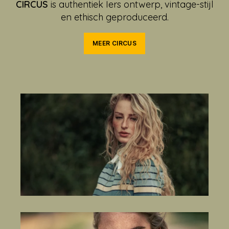
CIRCUS
is authentiek Iers ontwerp, vintage-stijl
en ethisch geproduceerd.
MEER CIRCUS