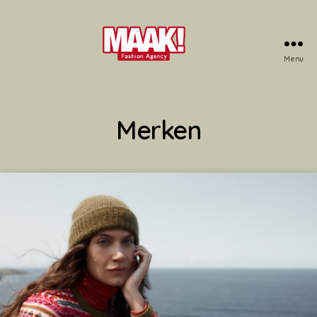
Menu
Maak!
Fashion
Agency
Merken