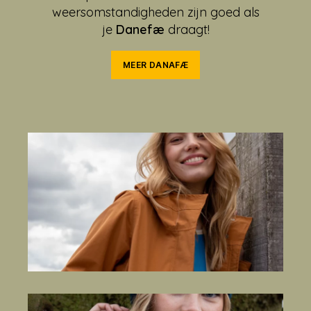
weersomstandigheden zijn goed als
je
Danefæ
draagt!
MEER DANAFÆ