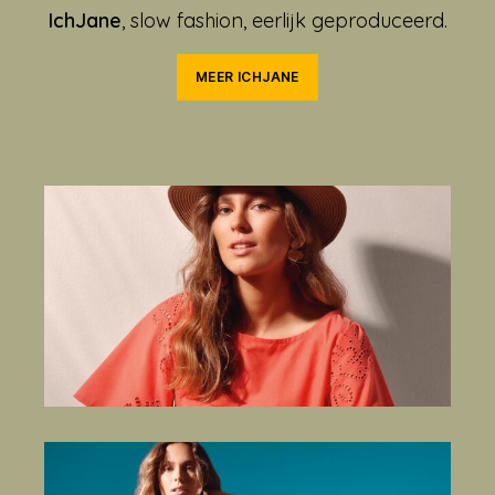
IchJane
, slow fashion, eerlijk geproduceerd.
MEER ICHJANE