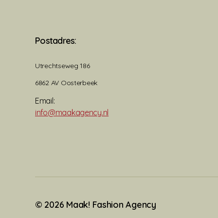
Postadres:
Utrechtseweg 186
6862 AV Oosterbeek
Email:
info@maakagency.nl
© 2026
Maak! Fashion Agency