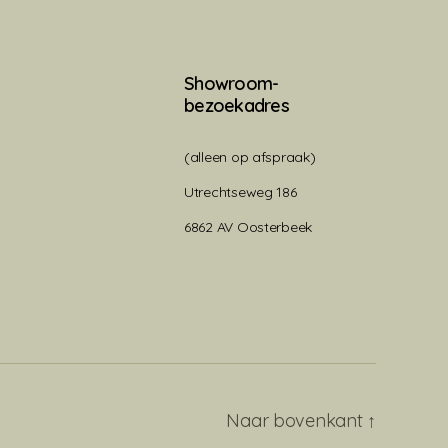
Showroom-
bezoekadres
(alleen op afspraak)
Utrechtseweg 186
6862 AV Oosterbeek
Naar bovenkant
↑