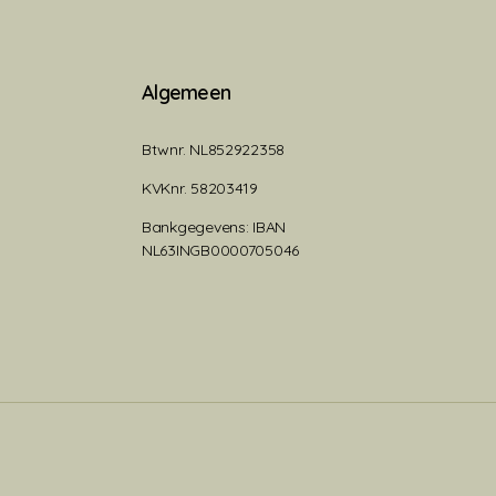
Algemeen
Btwnr. NL852922358
KVKnr. 58203419
Bankgegevens: IBAN
NL63INGB0000705046