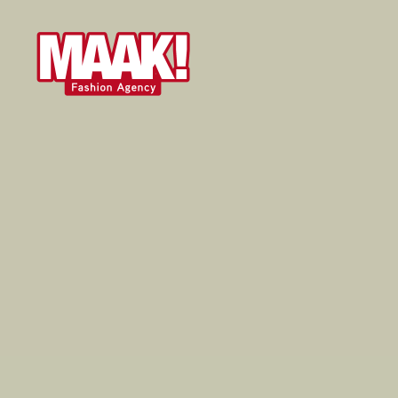
Maak!
Fashion
Agency