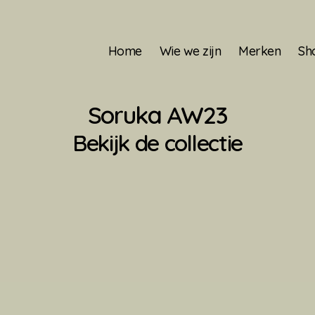
Home
Wie we zijn
Merken
Sh
Soruka AW23
Bekijk de collectie