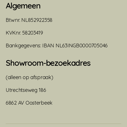
Algemeen
Btwnr. NL852922358
KVKnr. 58203419
Bankgegevens: IBAN NL63INGB0000705046
Showroom-bezoekadres
(alleen op afspraak)
Utrechtseweg 186
6862 AV Oosterbeek