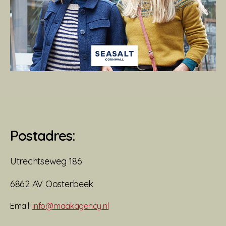
Postadres:
Utrechtseweg 186
6862 AV Oosterbeek
Email:
info@maakagency.nl